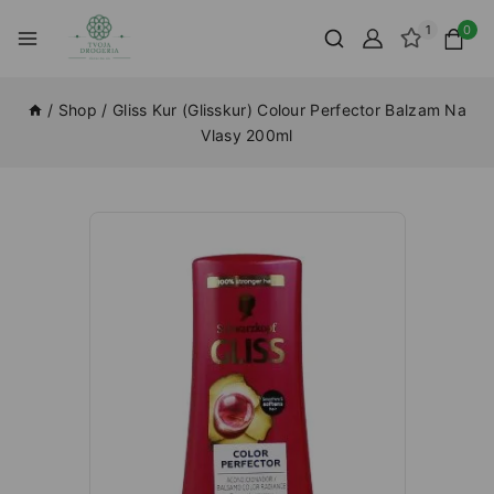
1
0
/
Shop
/
Gliss Kur (Glisskur) Colour Perfector Balzam Na
Vlasy 200ml