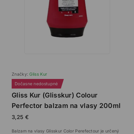
Značky:
Gliss Kur
Dočasne nedostupné
Gliss Kur (Glisskur) Colour
Perfector balzam na vlasy 200ml
3,25
€
Balzam na vlasy Glisskur Color Perefectour je určený