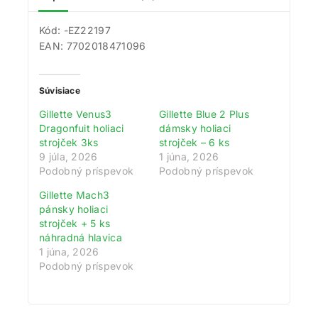
Kód: -EZ22197
EAN: 7702018471096
Súvisiace
Gillette Venus3
Gillette Blue 2 Plus
Dragonfuit holiaci
dámsky holiaci
strojček 3ks
strojček – 6 ks
9 júla, 2026
1 júna, 2026
Podobný príspevok
Podobný príspevok
Gillette Mach3
pánsky holiaci
strojček + 5 ks
náhradná hlavica
1 júna, 2026
Podobný príspevok