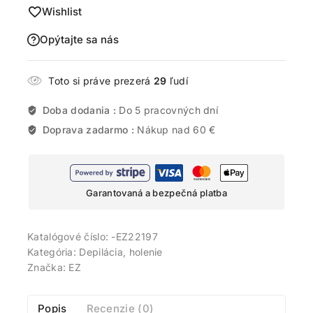
Wishlist
Opýtajte sa nás
Toto si práve prezerá
29
ľudí
Doba dodania :
Do 5 pracovných dní
Doprava zadarmo :
Nákup nad 60 €
Garantovaná a bezpečná platba
Katalógové číslo:
-EZ22197
Kategória:
Depilácia, holenie
Značka:
EZ
Popis
Recenzie (0)