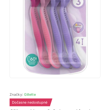
Značky:
Gillette
Dočasne nedostupné