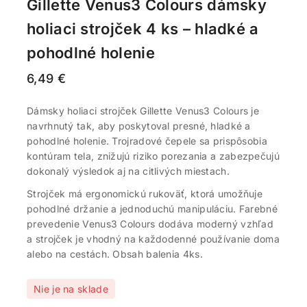
Gillette Venus3 Colours dámsky
holiaci strojček 4 ks – hladké a
pohodlné holenie
6,49
€
Dámsky holiaci strojček Gillette Venus3 Colours je
navrhnutý tak, aby poskytoval presné, hladké a
pohodlné holenie. Trojradové čepele sa prispôsobia
kontúram tela, znižujú riziko porezania a zabezpečujú
dokonalý výsledok aj na citlivých miestach.
Strojček má ergonomickú rukoväť, ktorá umožňuje
pohodlné držanie a jednoduchú manipuláciu. Farebné
prevedenie Venus3 Colours dodáva moderný vzhľad
a strojček je vhodný na každodenné používanie doma
alebo na cestách. Obsah balenia 4ks.
Nie je na sklade