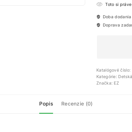
Toto si práv
Doba dodania
Doprava zada
Katalógové číslo:
Kategórie:
Detská
Značka:
EZ
Popis
Recenzie (0)