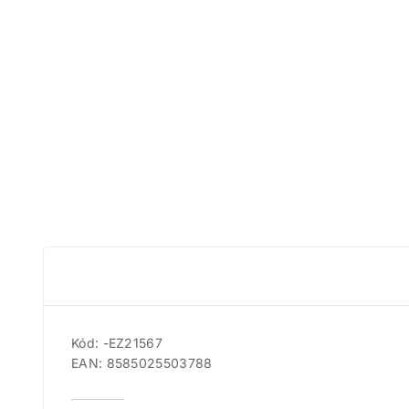
Kód: -EZ21567
EAN: 8585025503788