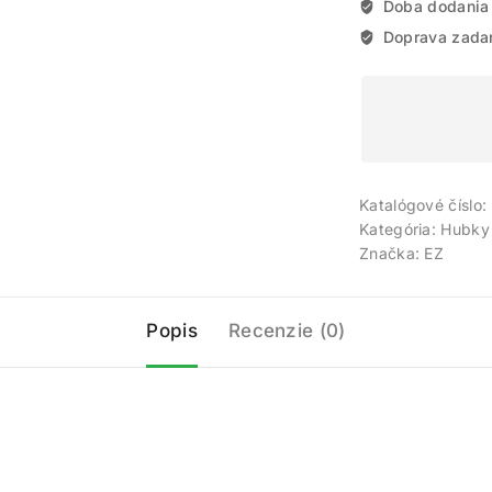
Doba dodania
Doprava zada
Katalógové číslo:
Kategória:
Hubky 
Značka:
EZ
Popis
Recenzie (0)