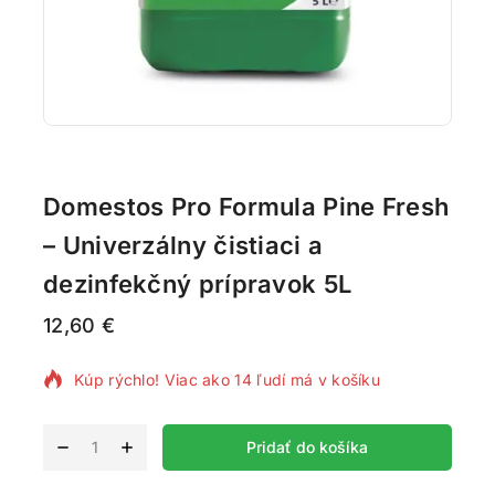
Domestos Pro Formula Pine Fresh
– Univerzálny čistiaci a
dezinfekčný prípravok 5L
12,60
€
2 produktov predaných za posledných 6 hodín
Kúp rýchlo! Viac ako 14 ľudí má v košíku
Alternative:
Pridať do košíka