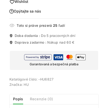
Wishlist
Opýtajte sa nás
Toto si práve prezerá
25
ľudí
Doba dodania :
Do 5 pracovných dní
Doprava zadarmo :
Nákup nad 60 €
Garantovaná a bezpečná platba
Katalógové číslo:
-HU6827
Značka:
HU
Popis
Recenzie (0)