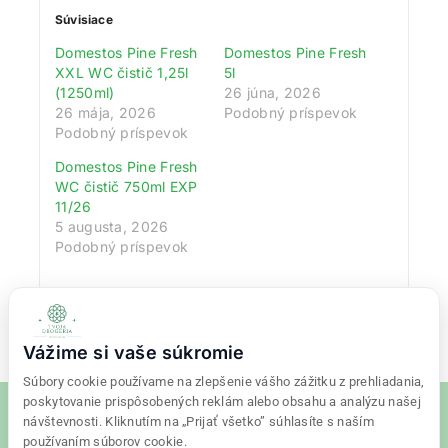
Súvisiace
Domestos Pine Fresh
Domestos Pine Fresh
XXL WC čistič 1,25l
5l
(1250ml)
26 júna, 2026
26 mája, 2026
Podobný príspevok
Podobný príspevok
Domestos Pine Fresh
WC čistič 750ml EXP
11/26
5 augusta, 2026
Podobný príspevok
Vážime si vaše súkromie
Súbory cookie používame na zlepšenie vášho zážitku z prehliadania,
poskytovanie prispôsobených reklám alebo obsahu a analýzu našej
návštevnosti. Kliknutím na „Prijať všetko” súhlasíte s naším
používaním súborov cookie.