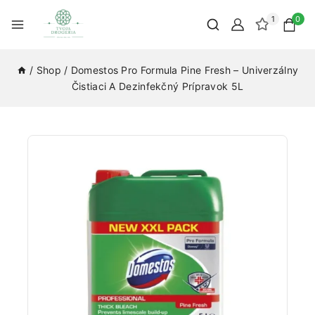
1
0
/
Shop
/
Domestos Pro Formula Pine Fresh – Univerzálny
Čistiaci A Dezinfekčný Prípravok 5L