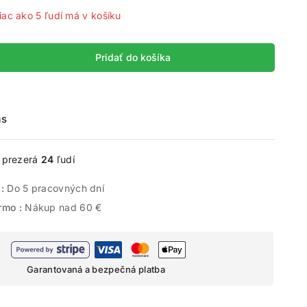
iac ako 5 ľudí má v košíku
Pridať do košíka
ás
e prezerá
24
ľudí
 :
Do 5 pracovných dní
rmo :
Nákup nad 60 €
Garantovaná a bezpečná platba