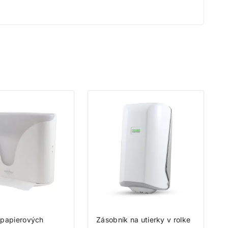
tu.
 papierových
Zásobník na utierky v rolke