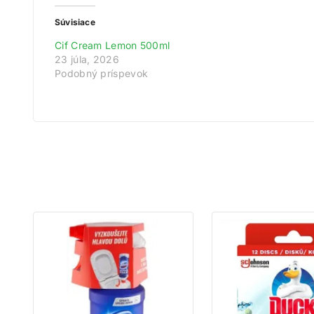
Súvisiace
Cif Cream Lemon 500ml
23 júla, 2026
Podobný príspevok