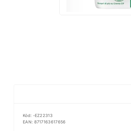
Kód: -EZ22313
EAN: 8717163617656