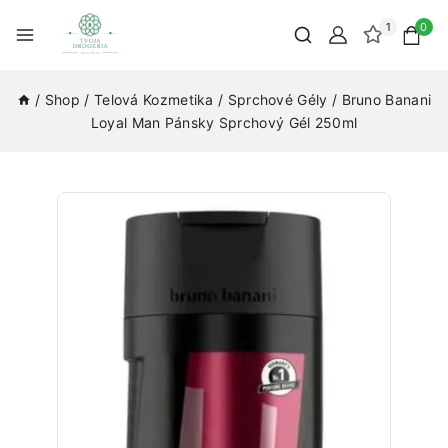
1
0
/
Shop
/
Telová Kozmetika
/
Sprchové Gély
/
Bruno Banani
Loyal Man Pánsky Sprchový Gél 250ml