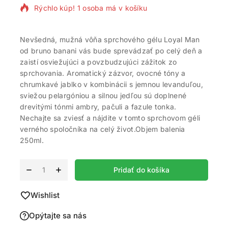
Rýchlo kúp! 1 osoba má v košíku
Nevšedná, mužná vôňa sprchového gélu Loyal Man
od bruno banani vás bude sprevádzať po celý deň a
zaistí osviežujúci a povzbudzujúci zážitok zo
sprchovania. Aromatický zázvor, ovocné tóny a
chrumkavé jablko v kombinácii s jemnou levanduľou,
sviežou pelargóniou a silnou jedľou sú doplnené
drevitými tónmi ambry, pačuli a fazule tonka.
Nechajte sa zviesť a nájdite v tomto sprchovom géli
verného spoločníka na celý život.Objem balenia
250ml.
Alternative:
Pridať do košíka
Wishlist
Opýtajte sa nás