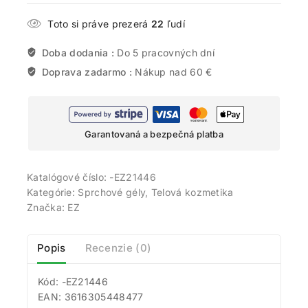
Toto si práve prezerá
22
ľudí
Doba dodania :
Do 5 pracovných dní
Doprava zadarmo :
Nákup nad 60 €
Garantovaná a bezpečná platba
Katalógové číslo:
-EZ21446
Kategórie:
Sprchové gély
,
Telová kozmetika
Značka:
EZ
Popis
Recenzie (0)
Kód: -EZ21446
EAN: 3616305448477