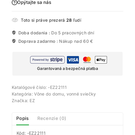
Opýtajte sa nás
Toto si práve prezerá
28
ľudí
Doba dodania :
Do 5 pracovných dní
Doprava zadarmo :
Nákup nad 60 €
Garantovaná a bezpečná platba
Katalógové číslo:
-EZ22111
Kategória:
Vône do domu, vonné sviečky
Značka:
EZ
Popis
Recenzie (0)
Kód: -EZ22111