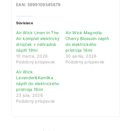
EAN: 5999109545879
Súvisiace
Air Wick Linen In The
Air Wick Magnolia
Air komplet elektrický
Cherry Blossom náplň
strojček + náhradná
do elektrického
náplň 19ml
prístroja 19ml
10 marca, 2026
30 apríla, 2026
Podobný príspevok
Podobný príspevok
Air Wick
Lavender&Kamilka
náplň do elektrického
prístroja 19ml
23 júla, 2026
Podobný príspevok