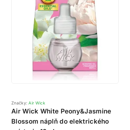
Značky:
Air Wick
Air Wick White Peony&Jasmine
Blossom náplň do elektrického