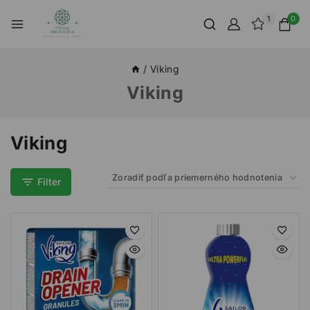
1
0
/
Viking
Viking
Viking
Filter