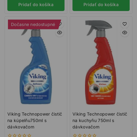
5
5
Pridať do košíka
Pridať do košíka
Dočasne nedostupné
Viking Technopower čistič
Viking Technopower čistič
na kúpelňu750ml s
na kuchyňu 750ml s
dávkovačom
dávkovačom