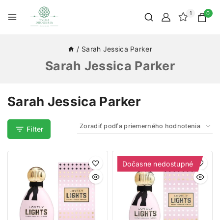
1
0
/
Sarah Jessica Parker
Sarah Jessica Parker
Sarah Jessica Parker
Filter
Dočasne nedostupné