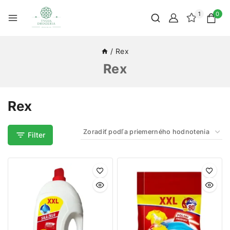
1
0
/
Rex
Rex
Rex
Filter