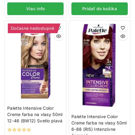
z
z
5
5
Viac info
Pridať do košíka
Dočasne nedostupné
Palette Intensive Color
Creme farba na vlasy 50ml
Palette Intensive Color
12-46 (BW12) Svetlo plavá
Creme farba na vlasy 50ml
6-88 (RI5) Intenzívne