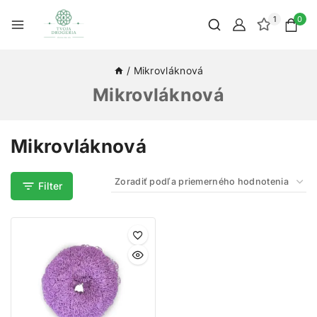
1
0
/
Mikrovláknová
Mikrovláknová
Mikrovláknová
Filter