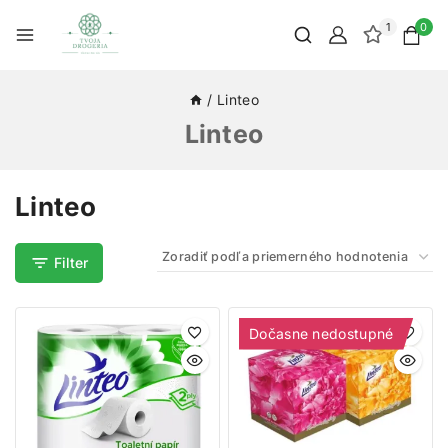
1
0
/
Linteo
Linteo
Linteo
Filter
Dočasne nedostupné