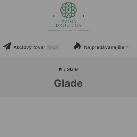
Akciový tovar
Najpredávanejšie
Zľava
/
Glade
Glade