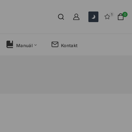
1
0
Manuál
Kontakt