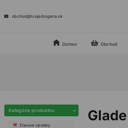
obchod@tvojadrogeria.sk
Domov
Obchod
Glade
Kategórie produktov
Zľavové výrobky