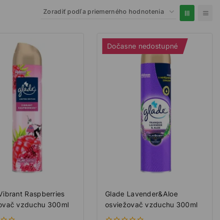
Dočasne nedostupné
Vibrant Raspberries
Glade Lavender&Aloe
ovač vzduchu 300ml
osviežovač vzduchu 300ml