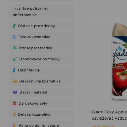
Trvanlivé potraviny,
občerstvenie
Čistiace prostriedky
Telová kozmetika
Pracie prostriedky
Upratovacie pomôcky
Dezinfekcia
Dekoratívna kozmetika
Baliaci materiál
Darčekové sety
Glade Cosy Appl
Detská kozmetika
osviežovač vzdu
Vône do domu, vonné