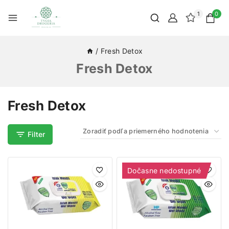
1
0
/
Fresh Detox
Fresh Detox
Fresh Detox
Filter
Dočasne nedostupné